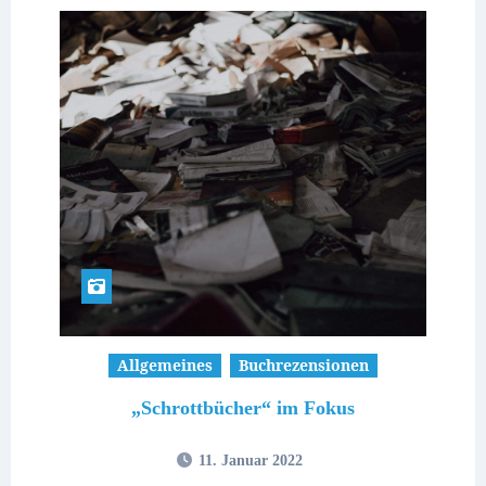
Allgemeines
Buchrezensionen
„Schrottbücher“ im Fokus
11. Januar 2022