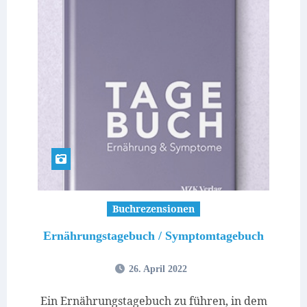
Buchrezensionen
Ernährungstagebuch / Symptomtagebuch
26. April 2022
Ein Ernährungstagebuch zu führen, in dem