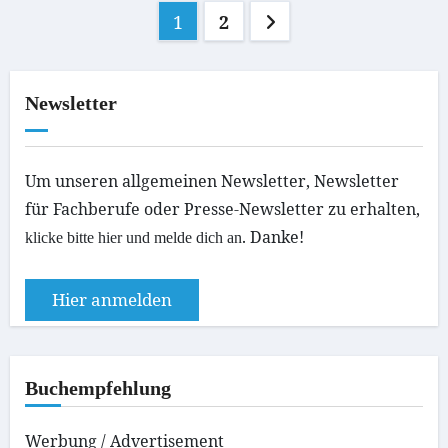
Seitennummerierung
1
2
der
Beiträge
Newsletter
Um unseren
allgemeinen Newsletter
, Newsletter
für Fachberufe oder Presse-Newsletter zu erhalten,
. Danke!
klicke bitte hier und melde dich an
Hier anmelden
Buchempfehlung
Werbung / Advertisement