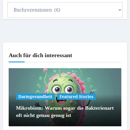
Blog
Kategorien
Auch für dich interessant
Darmgesundheit
Featured Stories
Mikrobiom: Warum sogar die Bakterienart
oft nicht genau genug ist