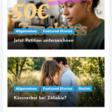
Allgemeines
Featured Stories
Jetzt Petition unterzeichnen
Allgemeines
Featured Stories
Gluten
Küssverbot bei Zöliakie?