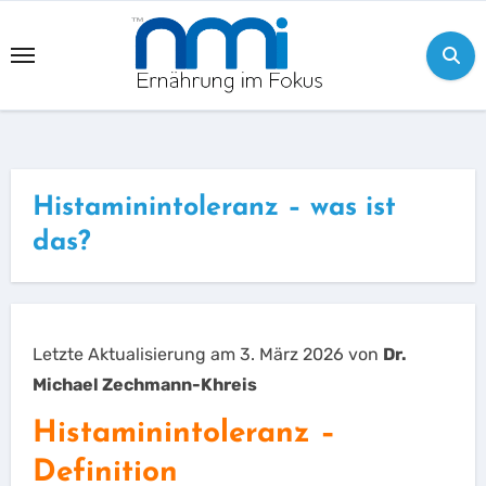
Skip
to
content
Histaminintoleranz – was ist
das?
Letzte Aktualisierung am 3. März 2026 von
Dr.
Michael Zechmann-Khreis
Histaminintoleranz –
Definition