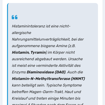
Histaminintoleranz ist eine nicht-
allergische
Nahrungsmittelunverträglichkeit, bei der
aufgenommene biogene Amine (z.B.
Histamin, Tyramin
) im Körper nicht
ausreichend abgebaut werden. Ursache
ist meist eine verminderte Aktivität des
Enzyms
Diaminoxidase (DAO)
. Auch die
Histamin-N-Methyltransferase (HNMT)
kann beteiligt sein. Typische Symptome
betreffen Magen-Darm-Trakt, Haut und
Kreislauf und treten einige Minuten bis
maximal 4 Stunden nach dem Essen auf.