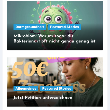
Darmgesundheit
Featured Stories
Mikrobiom: Warum sogar die
Bakterienart oft nicht genau genug ist
Allgemeines
Featured Stories
Jetzt Petition unterzeichnen