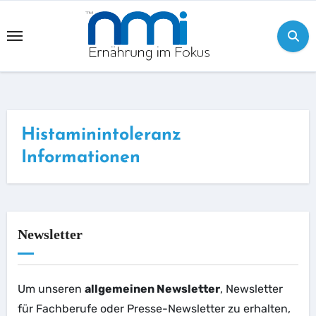
Skip
to
content
Histaminintoleranz
Informationen
Newsletter
Um unseren
allgemeinen Newsletter
, Newsletter
für Fachberufe oder Presse-Newsletter zu erhalten,