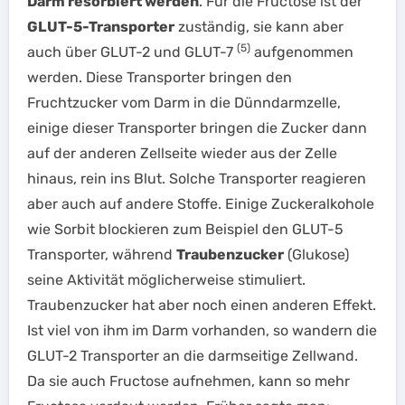
Darm resorbiert werden
. Für die Fructose ist der
GLUT-5-Transporter
zuständig, sie kann aber
(5)
auch über GLUT-2 und GLUT-7
aufgenommen
werden. Diese Transporter bringen den
Fruchtzucker vom Darm in die Dünndarmzelle,
einige dieser Transporter bringen die Zucker dann
auf der anderen Zellseite wieder aus der Zelle
hinaus, rein ins Blut. Solche Transporter reagieren
aber auch auf andere Stoffe. Einige Zuckeralkohole
wie Sorbit blockieren zum Beispiel den GLUT-5
Transporter, während
Traubenzucker
(Glukose)
seine Aktivität möglicherweise stimuliert.
Traubenzucker hat aber noch einen anderen Effekt.
Ist viel von ihm im Darm vorhanden, so wandern die
GLUT-2 Transporter an die darmseitige Zellwand.
Da sie auch Fructose aufnehmen, kann so mehr