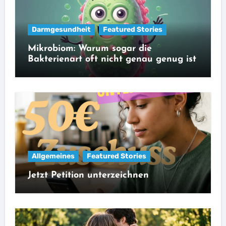
Darmgesundheit
Featured Stories
Mikrobiom: Warum sogar die
Bakterienart oft nicht genau genug ist
Allgemeines
Featured Stories
Jetzt Petition unterzeichnen