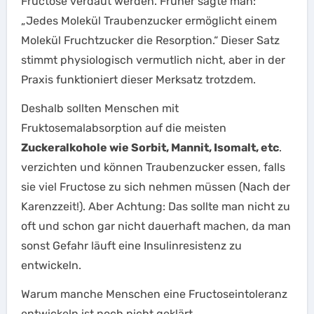
Fructose verdaut werden. Früher sagte man:
„Jedes Molekül Traubenzucker ermöglicht einem
Molekül Fruchtzucker die Resorption.“ Dieser Satz
stimmt physiologisch vermutlich nicht, aber in der
Praxis funktioniert dieser Merksatz trotzdem.
Deshalb sollten Menschen mit
Fruktosemalabsorption auf die meisten
Zuckeralkohole wie Sorbit, Mannit, Isomalt, etc
.
verzichten und können Traubenzucker essen, falls
sie viel Fructose zu sich nehmen müssen (Nach der
Karenzzeit!). Aber Achtung: Das sollte man nicht zu
oft und schon gar nicht dauerhaft machen, da man
sonst Gefahr läuft eine Insulinresistenz zu
entwickeln.
Warum manche Menschen eine Fructoseintoleranz
entwickeln ist noch nicht geklärt.