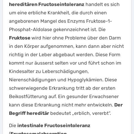
hereditären Fructoseintoleranz
handelt es sich
um eine erbliche Krankheit, die durch einen
angeborenen Mangel des Enzyms Fruktose-1-
Phosphat-Aldolase gekennzeichnet ist. Die
Fruktose
wird hier ohne Probleme über den Darm
in den Körper aufgenommen, kann dann aber nicht
richtig in der Leber abgebaut werden. Diese Form
kommt nur äusserst selten vor und führt schon im
Kindesalter zu Leberschädigungen,
Nierenschädigungen und Hypoglykämien. Diese
schwerwiegende Erkrankung tritt ab der ersten
Beikostfütterung auf. Ein gesunder Erwachsener
kann diese Erkrankung nicht mehr entwickeln.
Der
Begriff hereditär
bedeutet „erblich, vererbt“.
Die
intestinale Fructoseintoleranz
(
Fructosemalabsorption
,