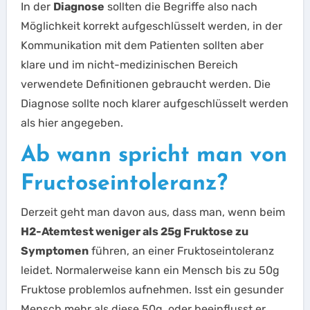
In der
Diagnose
sollten die Begriffe also nach
Möglichkeit korrekt aufgeschlüsselt werden, in der
Kommunikation mit dem Patienten sollten aber
klare und im nicht-medizinischen Bereich
verwendete Definitionen gebraucht werden. Die
Diagnose sollte noch klarer aufgeschlüsselt werden
als hier angegeben.
Ab wann spricht man von
Fructoseintoleranz?
Derzeit geht man davon aus, dass man, wenn beim
H2-Atemtest weniger als 25g Fruktose zu
Symptomen
führen, an einer Fruktoseintoleranz
leidet. Normalerweise kann ein Mensch bis zu 50g
Fruktose problemlos aufnehmen. Isst ein gesunder
Mensch mehr als diese 50g, oder beeinflusst er