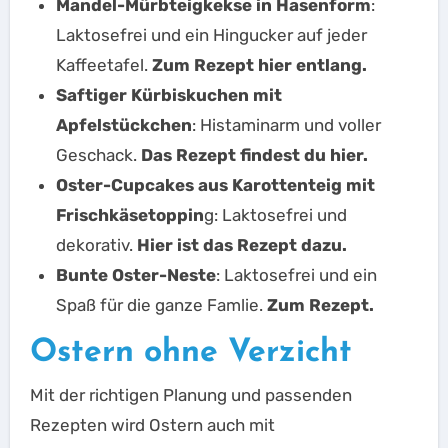
Mandel-Mürbteigkekse in Hasenform
:
Laktosefrei und ein Hingucker auf jeder
Kaffeetafel.
Zum Rezept hier entlang.
Saftiger Kürbiskuchen mit
Apfelstückchen
: Histaminarm und voller
Geschack.
Das Rezept findest du hier.
Oster-Cupcakes aus Karottenteig mit
Frischkäsetoppin
g: Laktosefrei und
dekorativ.
Hier ist das Rezept dazu.
Bunte Oster-Neste
: Laktosefrei und ein
Spaß für die ganze Famlie.
Zum Rezept.
Ostern ohne Verzicht
Mit der richtigen Planung und passenden
Rezepten wird Ostern auch mit