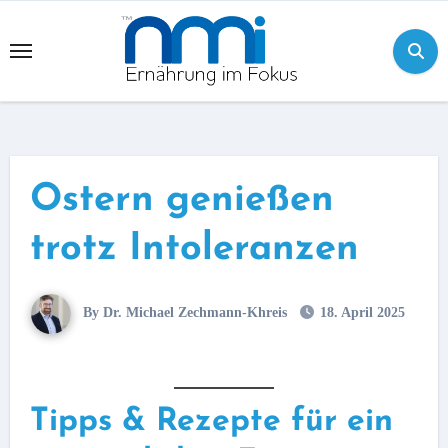
Skip
to
content
Ostern genießen
trotz Intoleranzen
By Dr. Michael Zechmann-Khreis
18. April 2025
Tipps & Rezepte für ein