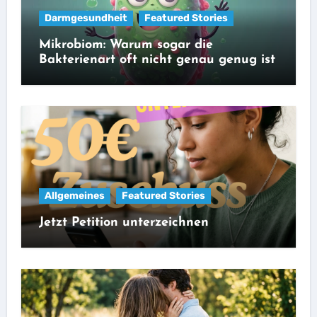
Darmgesundheit
Featured Stories
Mikrobiom: Warum sogar die
Bakterienart oft nicht genau genug ist
Allgemeines
Featured Stories
Jetzt Petition unterzeichnen