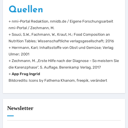
Quellen
+ nmi-Portal Redaktion, nmidb.de / Eigene Forschungsarbeit
nmi-Portal / Zechmann, M.
+ Souci, S.W., Fachmann, W., Kraut, H.; Food Composition an
Nutrition Tables; Wissenschaftliche verlagsgesellschaft; 2016
+ Herrmann, Karl; Inhaltsstoffe von Obst und Gemüse; Verlag
Ulmer; 2001
+ Zechmann, M. „Erste Hilfe nach der Diagnose – So meistern Sie
die Karenzphase“, 5. Auflage, Berenkamp Verlag, 2017
+
App Frag Ingrid
Bildcredits: Icons by Fathema Khanom, freepik, verändert
Newsletter