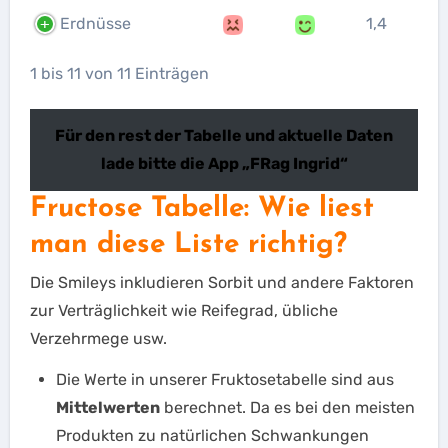
Erdnüsse
1,4
1 bis 11 von 11 Einträgen
Für den rest der Tabelle und aktuelle Daten
lade bitte die App „FRag Ingrid“
Fructose Tabelle: Wie liest
man diese Liste richtig?
Die Smileys inkludieren Sorbit und andere Faktoren
zur Verträglichkeit wie Reifegrad, übliche
Verzehrmege usw.
Die Werte in unserer Fruktosetabelle sind aus
Mittelwerten
berechnet. Da es bei den meisten
Produkten zu natürlichen Schwankungen