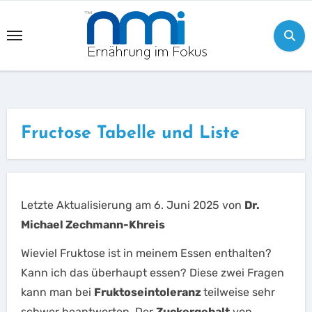
Skip
to
content
Fructose Tabelle und Liste
Letzte Aktualisierung am 6. Juni 2025 von
Dr.
Michael Zechmann-Khreis
Wieviel Fruktose ist in meinem Essen enthalten?
Kann ich das überhaupt essen? Diese zwei Fragen
kann man bei
Fruktoseintoleranz
teilweise sehr
schwer beantworten. Der
Zuckergehalt
von