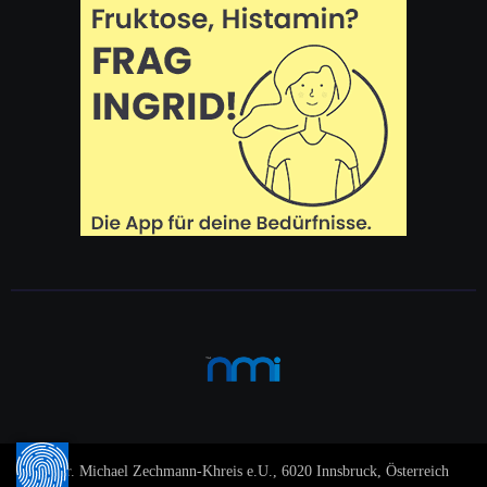
© Dr. Michael Zechmann-Khreis e.U., 6020 Innsbruck, Österreich