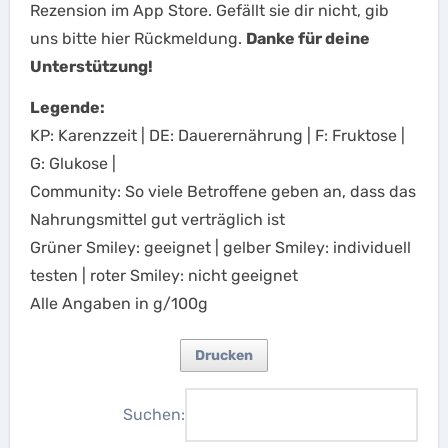
Rezension im App Store. Gefällt sie dir nicht, gib
uns bitte hier Rückmeldung.
Danke für deine
Unterstützung!
Legende:
KP: Karenzzeit | DE: Dauerernährung | F: Fruktose |
G: Glukose |
Community: So viele Betroffene geben an, dass das
Nahrungsmittel gut verträglich ist
Grüner Smiley: geeignet | gelber Smiley: individuell
testen | roter Smiley: nicht geeignet
Alle Angaben in g/100g
Drucken
Suchen: