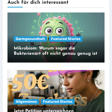
Auch für dich interessant
Darmgesundheit
Featured Stories
Mikrobiom: Warum sogar die
Bakterienart oft nicht genau genug ist
Allgemeines
Featured Stories
Jetzt Petition unterzeichnen