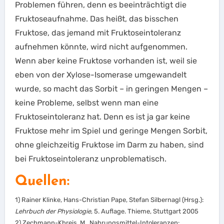
Problemen führen, denn es beeinträchtigt die
Fruktoseaufnahme. Das heißt, das bisschen
Fruktose, das jemand mit Fruktoseintoleranz
aufnehmen könnte, wird nicht aufgenommen.
Wenn aber keine Fruktose vorhanden ist, weil sie
eben von der Xylose-Isomerase umgewandelt
wurde, so macht das Sorbit – in geringen Mengen –
keine Probleme, selbst wenn man eine
Fruktoseintoleranz hat. Denn es ist ja gar keine
Fruktose mehr im Spiel und geringe Mengen Sorbit,
ohne gleichzeitig Fruktose im Darm zu haben, sind
bei Fruktoseintoleranz unproblematisch.
Quellen:
1) Rainer Klinke, Hans-Christian Pape, Stefan Silbernagl (Hrsg.):
Lehrbuch der Physiologie
, 5. Auflage. Thieme, Stuttgart 2005
2) Zechmann-Khreis, M., Nahrungsmittel-Intoleranzen: