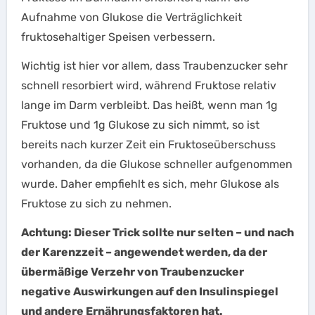
Aufnahme von Glukose die Verträglichkeit
fruktosehaltiger Speisen verbessern.
Wichtig ist hier vor allem, dass Traubenzucker sehr
schnell resorbiert wird, während Fruktose relativ
lange im Darm verbleibt. Das heißt, wenn man 1g
Fruktose und 1g Glukose zu sich nimmt, so ist
bereits nach kurzer Zeit ein Fruktoseüberschuss
vorhanden, da die Glukose schneller aufgenommen
wurde. Daher empfiehlt es sich, mehr Glukose als
Fruktose zu sich zu nehmen.
Achtung: Dieser Trick sollte nur selten – und nach
der Karenzzeit – angewendet werden, da der
übermäßige Verzehr von Traubenzucker
negative Auswirkungen auf den Insulinspiegel
und andere Ernährungsfaktoren hat.