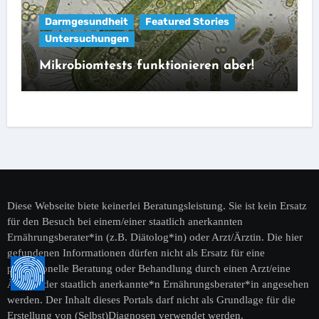
Darmgesundheit
Featured Stories
Untersuchungen
Mikrobiomtests funktionieren aber!
Diese Webseite biete keinerlei Beratungsleistung. Sie ist kein Ersatz
für den Besuch bei einem/einer staatlich anerkannten
Ernährungsberater*in (z.B. Diätolog*in) oder Arzt/Ärztin. Die hier
gefundenen Informationen dürfen nicht als Ersatz für eine
professionelle Beratung oder Behandlung durch einen Arzt/eine
Ärztin oder staatlich anerkannte*n Ernährungsberater*in angesehen
werden. Der Inhalt dieses Portals darf nicht als Grundlage für die
Erstellung von (Selbst)Diagnosen verwendet werden.