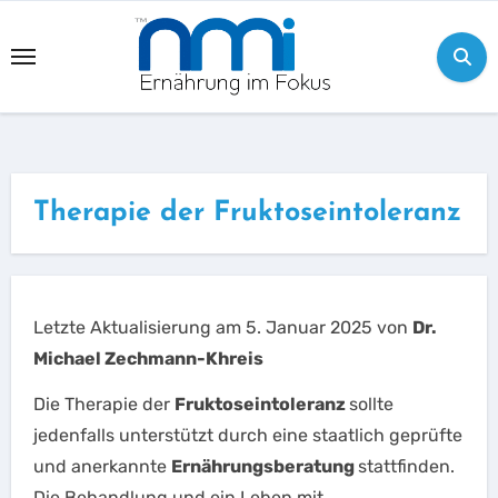
Skip
to
content
Therapie der Fruktoseintoleranz
Letzte Aktualisierung am 5. Januar 2025 von
Dr.
Michael Zechmann-Khreis
Die Therapie der
Fruktoseintoleranz
sollte
jedenfalls unterstützt durch eine staatlich geprüfte
und anerkannte
Ernährungsberatung
stattfinden.
Die Behandlung und ein Leben mit