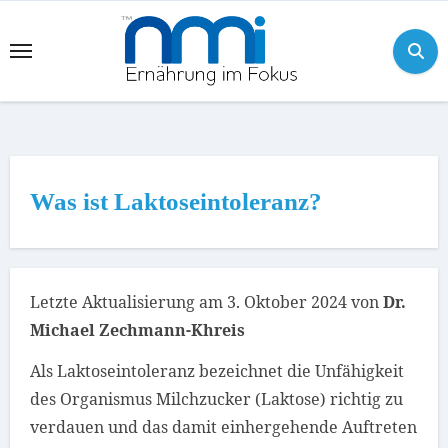
Skip
to
content
Was ist Laktoseintoleranz?
Letzte Aktualisierung am 3. Oktober 2024 von
Dr.
Michael Zechmann-Khreis
Als
Laktoseintoleranz
bezeichnet die Unfähigkeit
des Organismus
Milchzucker (Laktose)
richtig zu
verdauen und das damit einhergehende Auftreten