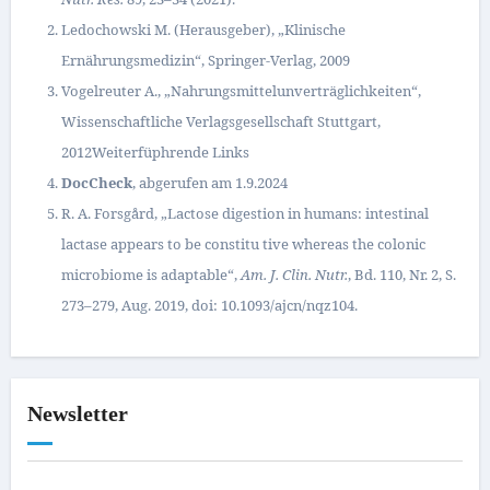
Ledochowski M. (Herausgeber), „Klinische
Ernährungsmedizin“, Springer-Verlag, 2009
Vogelreuter A., „Nahrungsmittelunverträglichkeiten“,
Wissenschaftliche Verlagsgesellschaft Stuttgart,
2012Weiterfüphrende Links
DocCheck
, abgerufen am 1.9.2024
R. A. Forsgård, „Lactose digestion in humans: intestinal
lactase appears to be constitu tive whereas the colonic
microbiome is adaptable“,
Am. J. Clin. Nutr.
, Bd. 110, Nr. 2, S.
273–279, Aug. 2019, doi: 10.1093/ajcn/nqz104.
Newsletter