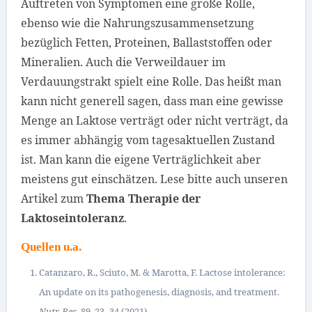
Auftreten von Symptomen eine große Rolle,
ebenso wie die Nahrungszusammensetzung
bezüglich Fetten, Proteinen, Ballaststoffen oder
Mineralien. Auch die Verweildauer im
Verdauungstrakt spielt eine Rolle. Das heißt man
kann nicht generell sagen, dass man eine gewisse
Menge an Laktose verträgt oder nicht verträgt, da
es immer abhängig vom tagesaktuellen Zustand
ist. Man kann die eigene Verträglichkeit aber
meistens gut einschätzen. Lese bitte auch unseren
Artikel zum
Thema Therapie der
Laktoseintoleranz
.
Quellen u.a.
Catanzaro, R., Sciuto, M. & Marotta, F. Lactose intolerance:
An update on its pathogenesis, diagnosis, and treatment.
Nutr. Res.
89
, 23–34 (2021).