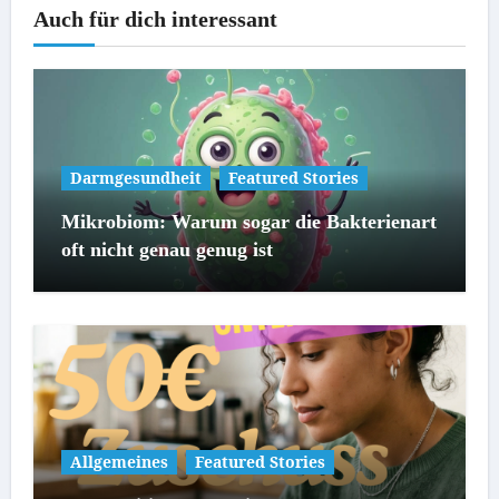
Auch für dich interessant
Darmgesundheit
Featured Stories
Mikrobiom: Warum sogar die Bakterienart
oft nicht genau genug ist
Allgemeines
Featured Stories