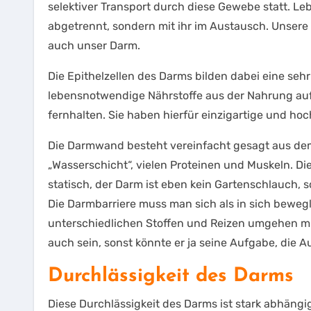
selektiver Transport durch diese Gewebe statt. L
abgetrennt, sondern mit ihr im Austausch. Unsere 
auch unser Darm.
Die Epithelzellen des Darms bilden dabei eine se
lebensnotwendige Nährstoffe aus der Nahrung auf
fernhalten. Sie haben hierfür einzigartige und ho
Die Darmwand besteht vereinfacht gesagt aus dem
„Wasserschicht“, vielen Proteinen und Muskeln. D
statisch, der Darm ist eben kein Gartenschlauch, s
Die Darmbarriere muss man sich als in sich bewegli
unterschiedlichen Stoffen und Reizen umgehen mus
auch sein, sonst könnte er ja seine Aufgabe, die 
Durchlässigkeit des Darms
Diese Durchlässigkeit des Darms ist stark abhän