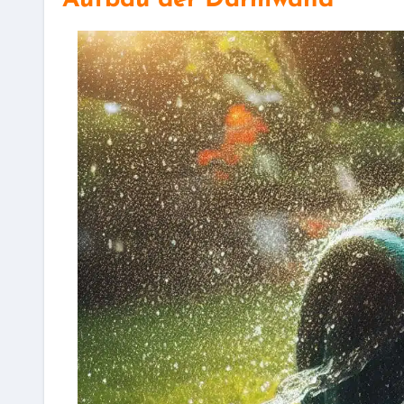
Aufbau der Darmwand