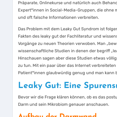
Präparate, Onlinekurse und natürlich auch Behand
Expert*innen in Social-Media-Gruppen, die ohne
und oft falsche Informationen verbreiten.
Das Problem mit dem Leaky Gut Syndrom ist folge
Fakten des leaky gut der Fachliteratur und wisse
Vorgänge zu neuen Theorien verwoben. Man „bewei
wissenschaftliche Studien in denen der begriff „
Hinschauen sagen aber diese Studien etwas völlig
zu tun. Mit ein paar über das Internet verbreiteten
Patient*innen glaubwürdig genug und man kann 
Leaky Gut: Eine Spurens
Bevor wir die Frage klären können, ob es das post
Darm und sein Mikrobiom genauer anschauen.