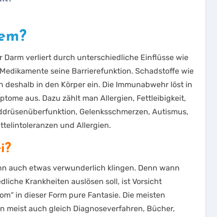
lem?
r Darm verliert durch unterschiedliche Einflüsse wie
r Medikamente seine Barrierefunktion. Schadstoffe wie
n deshalb in den Körper ein. Die Immunabwehr löst in
ome aus. Dazu zählt man Allergien, Fettleibigkeit,
ilddrüsenüberfunktion, Gelenksschmerzen, Autismus,
telintoleranzen und Allergien.
i?
enn auch etwas verwunderlich klingen. Denn wann
liche Krankheiten auslösen soll, ist Vorsicht
om“ in dieser Form pure Fantasie. Die meisten
ren meist auch gleich Diagnoseverfahren, Bücher,