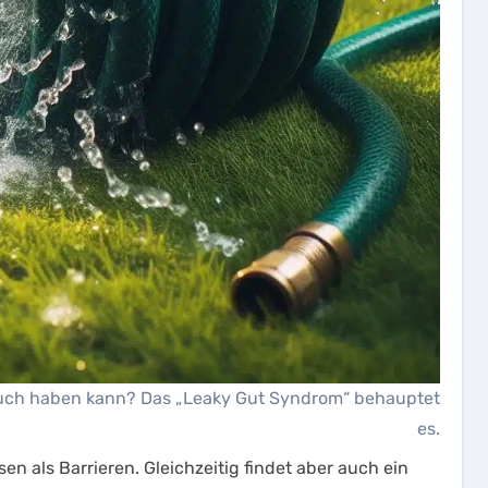
lauch haben kann? Das „Leaky Gut Syndrom“ behauptet
es.
 als Barrieren. Gleichzeitig findet aber auch ein