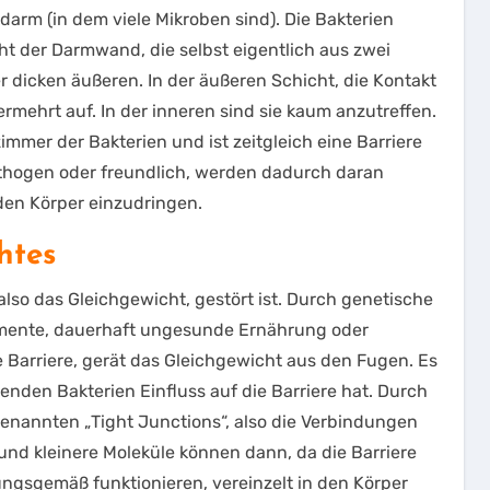
kdarm (in dem viele Mikroben sind). Die Bakterien
icht der Darmwand, die selbst eigentlich aus zwei
 dicken äußeren. In der äußeren Schicht, die Kontakt
rmehrt auf. In der inneren sind sie kaum anzutreffen.
mer der Bakterien und ist zeitgleich eine Barriere
athogen oder freundlich, werden dadurch daran
den Körper einzudringen.
htes
so das Gleichgewicht, gestört ist. Durch genetische
amente, dauerhaft ungesunde Ernährung oder
 Barriere, gerät das Gleichgewicht aus den Fugen. Es
enden Bakterien Einfluss auf die Barriere hat. Durch
enannten „Tight Junctions“, also die Verbindungen
und kleinere Moleküle können dann, da die Barriere
ngsgemäß funktionieren, vereinzelt in den Körper