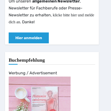
Um unseren
allgemeinen Newsletter
,
Newsletter für Fachberufe oder Presse-
Newsletter zu erhalten,
klicke bitte hier und melde
. Danke!
dich an
Hier anmelden
Buchempfehlung
Werbung / Advertisement