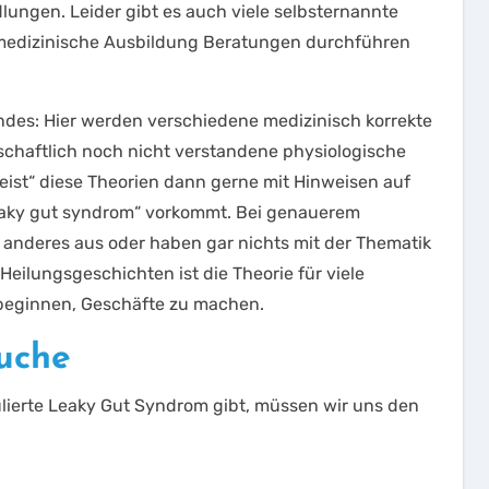
lungen. Leider gibt es auch viele selbsternannte
 medizinische Ausbildung Beratungen durchführen
ndes: Hier werden verschiedene medizinisch korrekte
nschaftlich noch nicht verstandene physiologische
st“ diese Theorien dann gerne mit Hinweisen auf
leaky gut syndrom“ vorkommt. Bei genauerem
 anderes aus oder haben gar nichts mit der Thematik
 Heilungsgeschichten ist die Theorie für viele
beginnen, Geschäfte zu machen.
uche
ulierte Leaky Gut Syndrom gibt, müssen wir uns den