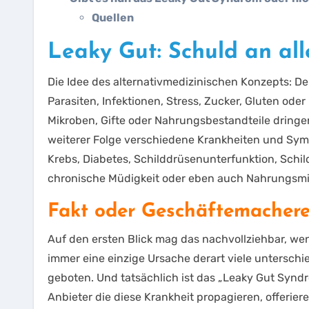
Quellen
Leaky Gut: Schuld an al
Die Idee des alternativmedizinischen Konzepts: De
Parasiten, Infektionen, Stress, Zucker, Gluten ode
Mikroben, Gifte oder Nahrungsbestandteile dringe
weiterer Folge verschiedene Krankheiten und Sympt
Krebs, Diabetes, Schilddrüsenunterfunktion, Sch
chronische Müdigkeit oder eben auch Nahrungsmit
Fakt oder Geschäftemachere
Auf den ersten Blick mag das nachvollziehbar, w
immer eine einzige Ursache derart viele unterschied
geboten. Und tatsächlich ist das „Leaky Gut Syndr
Anbieter die diese Krankheit propagieren, offerie