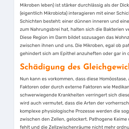
Mikroben leben) ist stärker durchlässig als der Dic
(eigentlich Mikrobiota) interagieren mit einer Sch
Schichten besteht: einer dünnen inneren und einer
zum Nahrungsbrei hat, halten sich die Bakterien ve
Diese Region im Darm bildet sozusagen das Wohnzim
zwischen ihnen und uns. Die Mikroben, egal ob p
gehindert sich am Epithel anzuheften oder gar in 
Schädigung des Gleichgewic
Nun kann es vorkommen, dass diese Homöostase, al
Faktoren oder durch externe Faktoren wie Medik
schwerwiegende Krankheiten verringert sich diese
wird auch vermutet, dass die Arten der vorherrsch
komplexe physiologische Prozesse werden die sog
zwischen den Zellen, gelockert. Pathogene Keime 
fehlt und die Zellzwischenräume nicht mehr ordnu