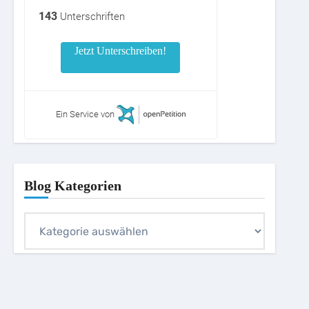
143
Unterschriften
Jetzt Unterschreiben!
Ein Service von
Blog Kategorien
Blog
Kategorien