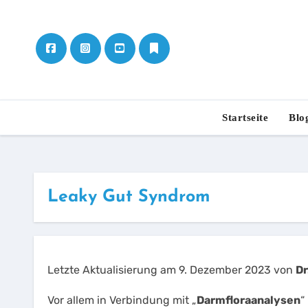
Skip
to
content
Startseite
Blo
Leaky Gut Syndrom
Letzte Aktualisierung am 9. Dezember 2023 von
Dr
Vor allem in Verbindung mit „
Darmfloraanalysen
“