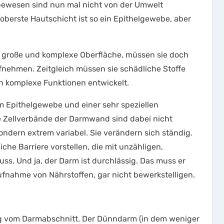
ebewesen sind nun mal nicht von der Umwelt
oberste Hautschicht ist so ein Epithelgewebe, aber
hr große und komplexe Oberfläche, müssen sie doch
nehmen. Zeitgleich müssen sie schädliche Stoffe
ch komplexe Funktionen entwickelt.
 Epithelgewebe und einer sehr speziellen
ie Zellverbände der Darmwand sind dabei nicht
ondern extrem variabel. Sie verändern sich ständig.
che Barriere vorstellen, die mit unzähligen,
s. Und ja, der Darm ist durchlässig. Das muss er
Aufnahme von Nährstoffen, gar nicht bewerkstelligen.
gig vom Darmabschnitt. Der Dünndarm (in dem weniger