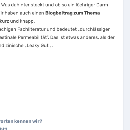
. Was dahinter steckt und ob so ein löchriger Darm
. Wir haben auch einen
Blogbeitrag zum Thema
e kurz und knapp.
achigen Fachliteratur und bedeutet „durchlässiger
tinale Permeabilität“. Das ist etwas anderes, als der
dizinische „Leaky Gut „.
worten kennen wir?
cht?