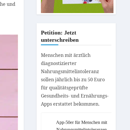
che und
Petition: Jetzt
unterschreiben
Menschen mit ärztlich
diagnostizierter
Nahrungsmittelintoleranz
sollen jährlich bis zu 50 Euro
für qualitätsgeprüfte
Gesundheits- und Ernährungs-
Apps erstattet bekommen.
App-50er für Menschen mit
Nahrungsmittelintoleranzen