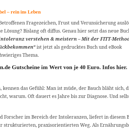
l – rein ins Leben
n Betroffenen Fragezeichen, Frust und Verunsicherung auslö
 Lösung? Bislang oft diffus. Genau hier setzt das neue Buc
ntoleranz verstehen & meistern – Mit der FITT-Metho
urückbekommen“
ist jetzt als gedrucktes Buch und eBook
schwieriges Thema.
.de Gutscheine im Wert von je 40 Euro. Infos hier.
, kennen das Gefühl: Man ist müde, der Bauch bläht sich, 
cht, warum. Oft dauert es Jahre bis zur Diagnose. Und selb
Forscher im Bereich der Intoleranzen, liefert in diesem 
r strukturierten, praxisorientierten Weg. Als Ernährungsb