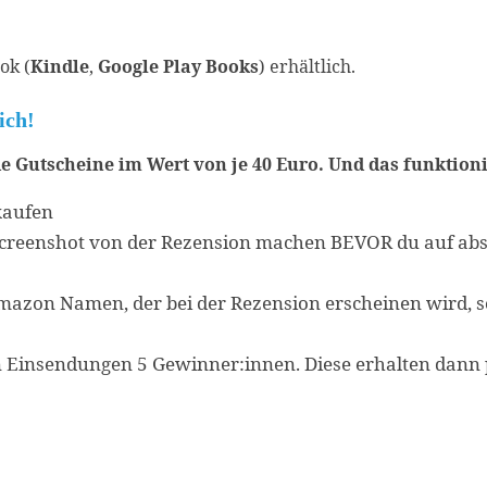
ok (
Kindle
,
Google Play Books
) erhältlich.
ich!
 Gutscheine im Wert von je 40 Euro. Und das funktioni
kaufen
Screenshot von der Rezension machen BEVOR du auf ab
azon Namen, der bei der Rezension erscheinen wird, 
en Einsendungen 5 Gewinner:innen. Diese erhalten dann 