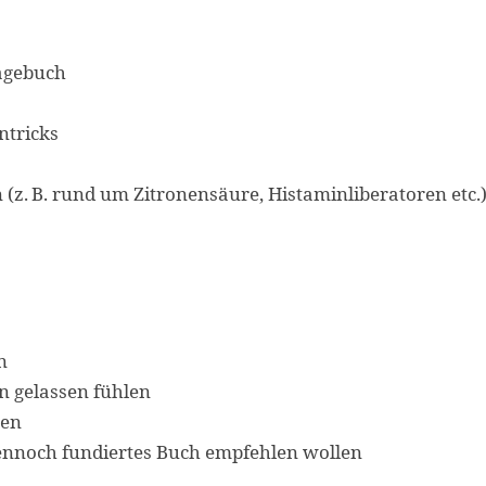
agebuch
ntricks
(z. B. rund um Zitronensäure, Histaminliberatoren etc.
n
in gelassen fühlen
ten
 dennoch fundiertes Buch empfehlen wollen