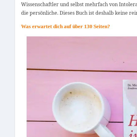
Wissenschaftler und selbst mehrfach von Intolera
die persönliche. Dieses Buch ist deshalb keine rei
Was erwartet dich auf über 130 Seiten?