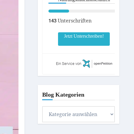
Unterschriften
143
Jetzt Unterschreiben!
Ein Service von
Blog Kategorien
Blog
Kategorien