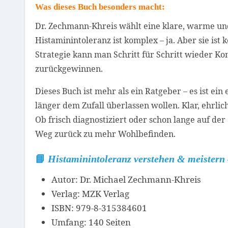
Was dieses Buch besonders macht:
Dr. Zechmann-Khreis wählt eine klare, warme un
Histaminintoleranz ist komplex – ja. Aber sie ist
Strategie kann man Schritt für Schritt wieder Ko
zurückgewinnen.
Dieses Buch ist mehr als ein Ratgeber – es ist ein
länger dem Zufall überlassen wollen. Klar, ehrlic
Ob frisch diagnostiziert oder schon lange auf de
Weg zurück zu mehr Wohlbefinden.
📘
Histaminintoleranz verstehen & meistern
Autor:
Dr. Michael Zechmann-Khreis
Verlag:
MZK Verlag
ISBN:
979-8-315384601
Umfang:
140 Seiten