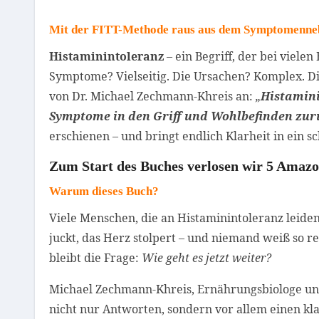
Mit der FITT-Methode raus aus dem Symptomennebe
Histaminintoleranz
– ein Begriff, der bei viele
Symptome? Vielseitig. Die Ursachen? Komplex. Die
von Dr. Michael Zechmann-Khreis an:
„
Histamini
Symptome in den Griff und Wohlbefinden z
erschienen – und bringt endlich Klarheit in ein 
Zum Start des Buches verlosen wir 5 Amazon
Warum dieses Buch?
Viele Menschen, die an Histaminintoleranz leiden
juckt, das Herz stolpert – und niemand weiß so re
bleibt die Frage:
Wie geht es jetzt weiter?
Michael Zechmann-Khreis, Ernährungsbiologe und 
nicht nur Antworten, sondern vor allem einen kla