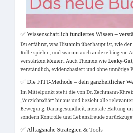
✅ Wissenschaftlich fundiertes Wissen – verstä
Du erfährst, was Histamin überhaupt ist, wie de
Rolle spielen, und warum auch andere biogene 
verstärken können. Auch Themen wie
Leaky-Gut
verständlich, evidenzbasiert und ohne unnötige
✅ Die FITT-Methode – dein ganzheitlicher W
Im Mittelpunkt steht die von Dr. Zechmann-Khrei
„Verzichtsdiät“ hinaus und bezieht alle relevan
Bewegung, Darmgesundheit, mentale Haltung und Al
sondern
Kontrolle und Lebensfreude zurückzug
✅ Alltagsnahe Strategien & Tools