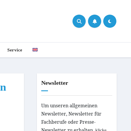
Service
Newsletter
en
Um unseren
allgemeinen
Newsletter
, Newsletter für
Fachberufe oder Presse-
Newsletter zu erhalten,
klicke