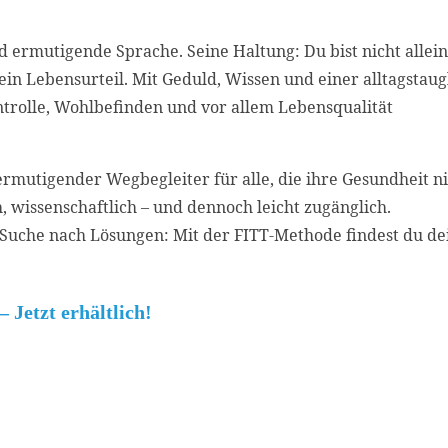
d ermutigende Sprache. Seine Haltung:
Du bist nicht allein
 kein Lebensurteil. Mit Geduld, Wissen und einer alltagstau
ntrolle, Wohlbefinden und vor allem Lebensqualität
ermutigender Wegbegleiter
für alle, die ihre Gesundheit n
h, wissenschaftlich – und dennoch leicht zugänglich.
r Suche nach Lösungen: Mit der FITT-Methode findest du d
– Jetzt erhältlich!