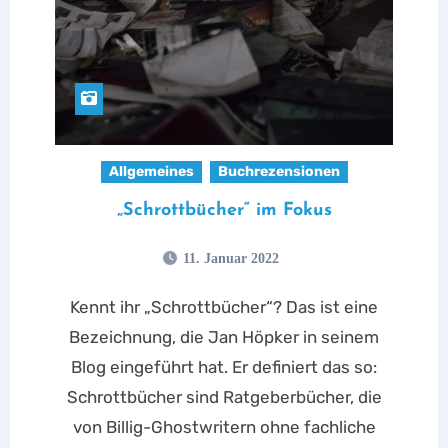
Allgemeines
Buchrezensionen
„Schrottbücher“ im Fokus
11. Januar 2022
Kennt ihr „Schrottbücher“? Das ist eine
Bezeichnung, die Jan Höpker in seinem
Blog eingeführt hat. Er definiert das so:
Schrottbücher sind Ratgeberbücher, die
von Billig-Ghostwritern ohne fachliche