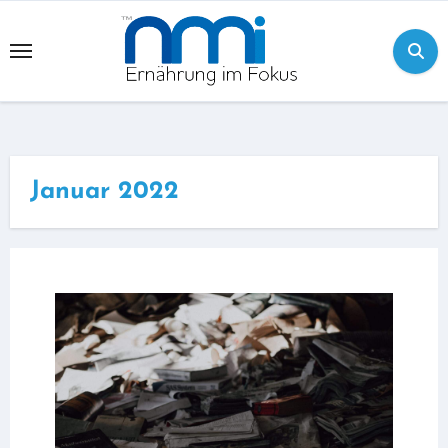
Skip
to
content
Januar 2022