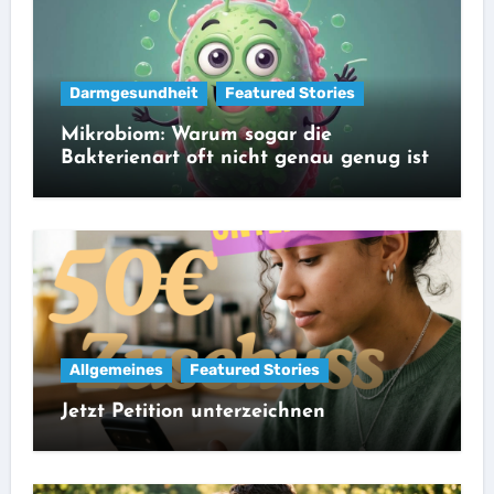
Darmgesundheit
Featured Stories
Mikrobiom: Warum sogar die
Bakterienart oft nicht genau genug ist
Allgemeines
Featured Stories
Jetzt Petition unterzeichnen