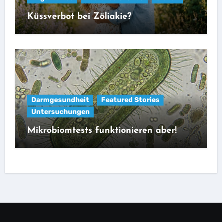
Küssverbot bei Zöliakie?
Darmgesundheit
Featured Stories
Untersuchungen
Mikrobiomtests funktionieren aber!