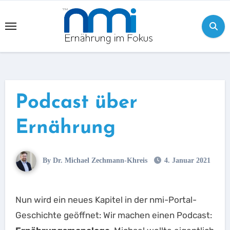
Skip
to
content
Podcast über
Ernährung
By Dr. Michael Zechmann-Khreis
4. Januar 2021
Nun wird ein neues Kapitel in der nmi-Portal-
Geschichte geöffnet: Wir machen einen Podcast: