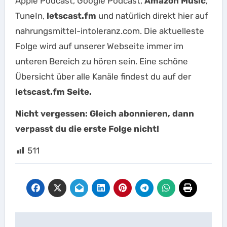
Apple Podcast, Google Podcast,
Amazon Music
,
TuneIn,
letscast.fm
und natürlich direkt hier auf
nahrungsmittel-intoleranz.com. Die aktuelleste
Folge wird auf unserer Webseite immer im
unteren Bereich zu hören sein. Eine schöne
Übersicht über alle Kanäle findest du auf der
letscast.fm Seite.
Nicht vergessen: Gleich abonnieren, dann
verpasst du die erste Folge nicht!
511
Beitragsnavigation