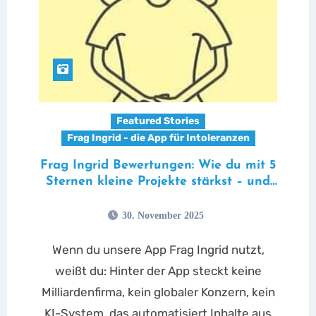
Featured Stories
Frag Ingrid - die App für Intoleranzen
Frag Ingrid Bewertungen: Wie du mit 5
Sternen kleine Projekte stärkst – und
warum 1 Stern mehr zerstört als du
denkst
30. November 2025
Wenn du unsere App Frag Ingrid nutzt,
weißt du: Hinter der App steckt keine
Milliardenfirma, kein globaler Konzern, kein
KI-System, das automatisiert Inhalte aus