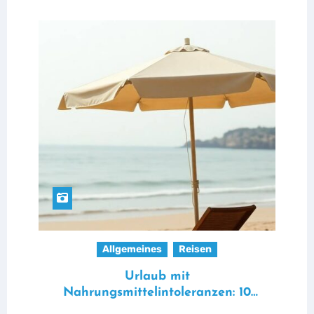
Allgemeines
Reisen
Urlaub mit
Nahrungsmittelintoleranzen: 10
praktische Hacks für beschwerdefreies