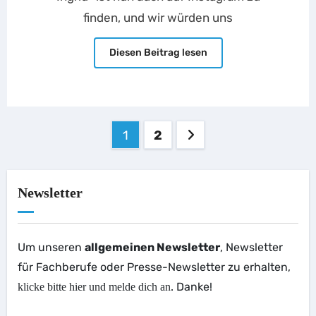
finden, und wir würden uns
Diesen Beitrag lesen
Seitennummerierung
1
2
der
Beiträge
Newsletter
Um unseren
allgemeinen Newsletter
, Newsletter
für Fachberufe oder Presse-Newsletter zu erhalten,
. Danke!
klicke bitte hier und melde dich an