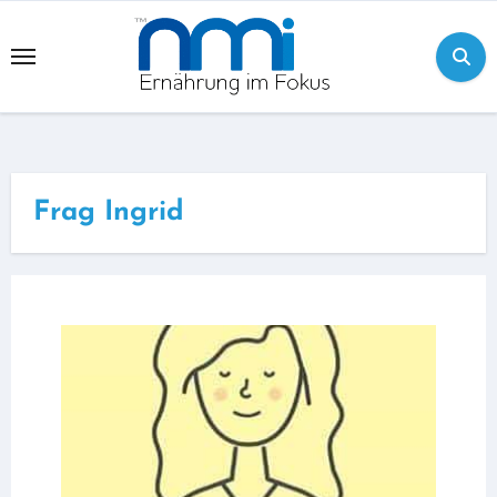
Skip
to
content
Frag Ingrid