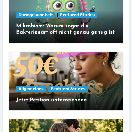
Darmgesundheit
Featured Stories
Mikrobiom: Warum sogar die
Bakterienart oft nicht genau genug ist
Allgemeines
Featured Stories
Jetzt Petition unterzeichnen